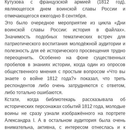
Кутузова с французской армией (1812 год),
являющегося днем воинской славы России и
отмечающегося ежегодно 8 сентября.
Это было очередное мероприятие из цикла «Дни
воинской славы России: история в файлах».
Значимость подобных тематических встреч для
патриотического воспитания молодёжной аудитории и
полезность для её исторического просвещения трудно
переоценить. Особенно на фоне существенных
пробелов в знаниях истории, когда один из опросов
общественного мнения с простым вопросом «Что вы
знаете о войне 1812 года?» показал, что треть
респондентов либо очень затрудняются с ответом,
либо тотально ошибаются.
Кстати, когда библиотекарь рассказывала об
исторических персонажах событий 1812 года, молодые
воины не сразу узнали изображённого на портрете
Александра I. А в остальном аудитория была очень
внимательна, активна, с интересом отнеслась и к