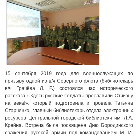
15 сентября 2019 года для военнослужащих по
призыву одной из в/ч Северного флота (библиотекарь
в/ч Грачёва Л. Р.) состоялся час исторического
рассказа «Здесь русские солдаты прославили Отчизну
на века!», который подготовила и провела Татьяна
Старченко, главный библиотекарь отдела электронных
ресурсов Центральной городской библиотеки им. Л.А.
Крейна. Встреча была посвящена Дню Бородинского
сражения русской армии под командованием М. И.