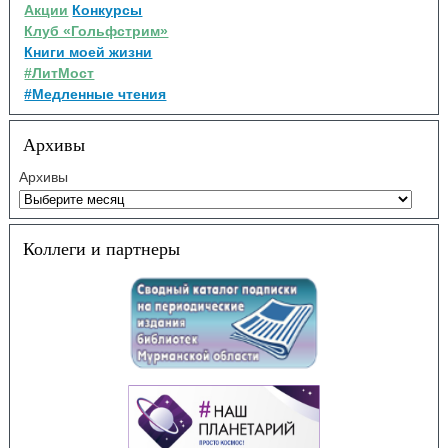
Акции
Конкурсы
Клуб «Гольфстрим»
Книги моей жизни
#ЛитМост
#Медленные чтения
Архивы
Архивы
Коллеги и партнеры