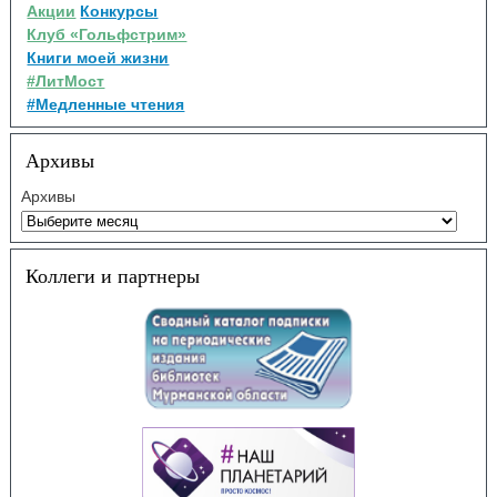
Акции
Конкурсы
Клуб «Гольфстрим»
Книги моей жизни
#ЛитМост
#Медленные чтения
Архивы
Архивы
Коллеги и партнеры