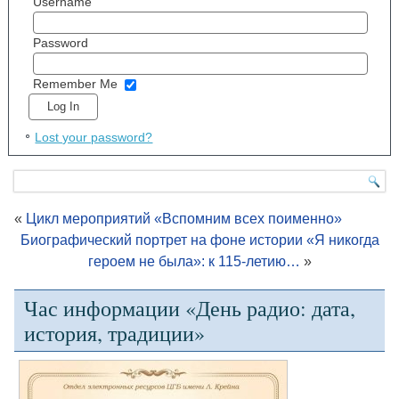
Username
Password
Remember Me
Lost your password?
«
Цикл мероприятий «Вспомним всех поименно»
Биографический портрет на фоне истории «Я никогда
героем не была»: к 115-летию…
»
Час информации «День радио: дата,
история, традиции»