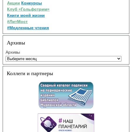
Акции
Конкурсы
Клуб «Гольфстрим»
Книги моей жизни
#ЛитМост
#Медленные чтения
Архивы
Архивы
Коллеги и партнеры