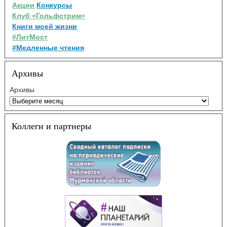
Акции
Конкурсы
Клуб «Гольфстрим»
Книги моей жизни
#ЛитМост
#Медленные чтения
Архивы
Архивы
Коллеги и партнеры