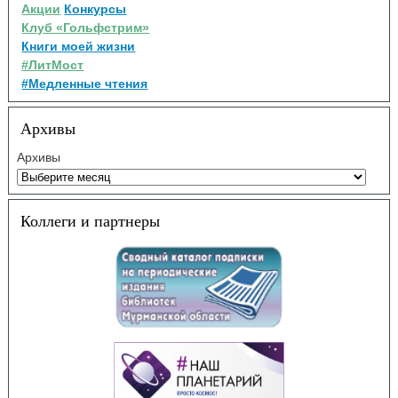
Акции
Конкурсы
Клуб «Гольфстрим»
Книги моей жизни
#ЛитМост
#Медленные чтения
Архивы
Архивы
Коллеги и партнеры