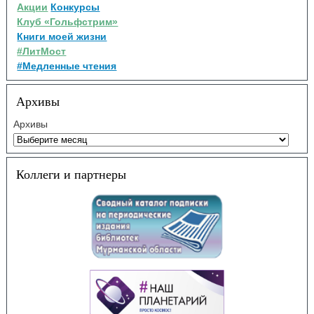
Акции
Конкурсы
Клуб «Гольфстрим»
Книги моей жизни
#ЛитМост
#Медленные чтения
Архивы
Архивы
Коллеги и партнеры