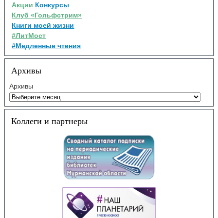
Акции
Конкурсы
Клуб «Гольфстрим»
Книги моей жизни
#ЛитМост
#Медленные чтения
Архивы
Архивы
Коллеги и партнеры