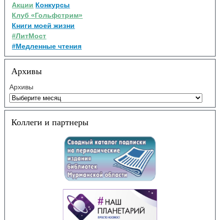
Акции
Конкурсы
Клуб «Гольфстрим»
Книги моей жизни
#ЛитМост
#Медленные чтения
Архивы
Архивы
Коллеги и партнеры