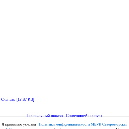
Скачать [17.87 KB]
Предыдущий продукт
Следующий продукт
Я принимаю условия
Политики конфиденциальности МБУК Североморская
Copyright © 2011 МБУК СЦБС