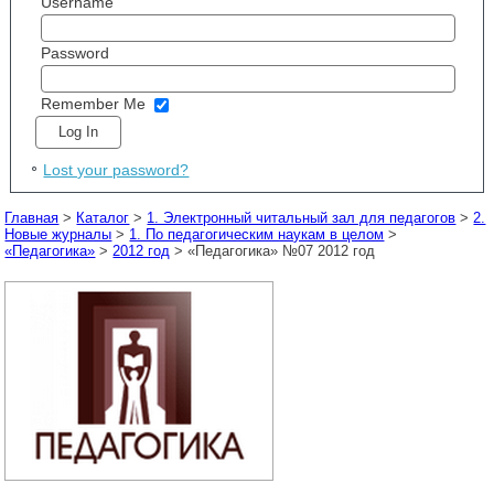
Username
Password
Remember Me
Lost your password?
Главная
>
Каталог
>
1. Электронный читальный зал для педагогов
>
2.
Новые журналы
>
1. По педагогическим наукам в целом
>
«Педагогика»
>
2012 год
> «Педагогика» №07 2012 год