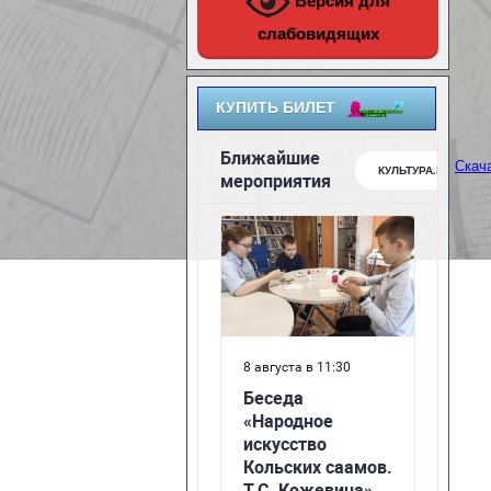
Версия для
слабовидящих
КУПИТЬ БИЛЕТ
Скача