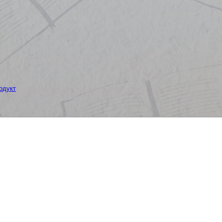
одукт