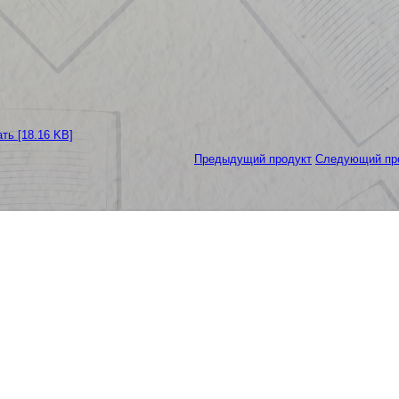
ть [18.16 KB]
Предыдущий продукт
Следующий пр