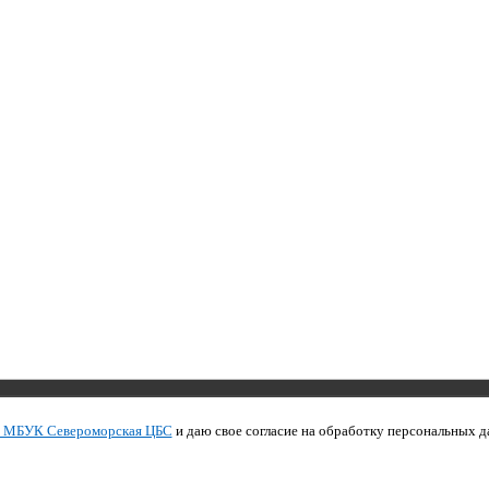
Copyright © 2011 МБУК СЦБС
и МБУК Североморская ЦБС
и даю свое согласие на обработку персональных д