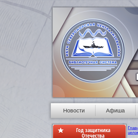
Новости
Афиша
Глав
Год защитника
цело
Отечества