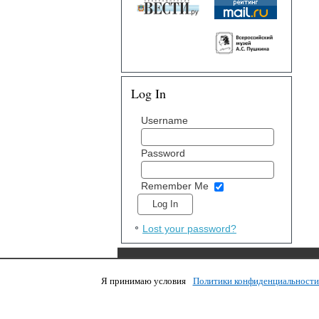
Log In
Username
Password
Remember Me
Lost your password?
Я принимаю условия
Политики конфиденциальност