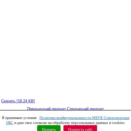
Скачать [18.24 KB]
Предыдущий продукт
Следующий продукт
Я принимаю условия
Политики конфиденциальности МБУК Североморская
Copyright © 2011 МБУК СЦБС
ЦБС
и даю свое согласие на обработку персональных данных и cookies.
Принять
Покинуть сайт