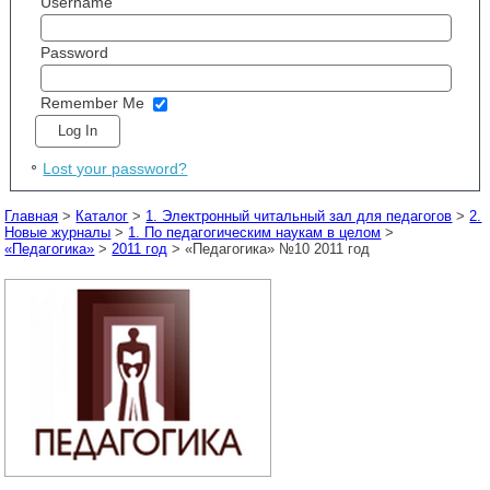
Username
Password
Remember Me
Lost your password?
Главная
>
Каталог
>
1. Электронный читальный зал для педагогов
>
2.
Новые журналы
>
1. По педагогическим наукам в целом
>
«Педагогика»
>
2011 год
> «Педагогика» №10 2011 год