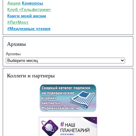
Акции
Конкурсы
Клуб «Гольфстрим»
Книги моей жизни
#ЛитМост
#Медленные чтения
Архивы
Архивы
Коллеги и партнеры