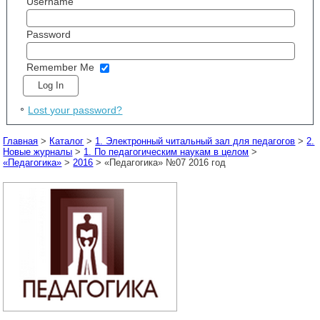
Username
Password
Remember Me
Lost your password?
Главная
>
Каталог
>
1. Электронный читальный зал для педагогов
>
2.
Новые журналы
>
1. По педагогическим наукам в целом
>
«Педагогика»
>
2016
> «Педагогика» №07 2016 год