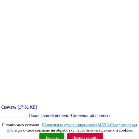
Скачать [17.81 KB]
Предыдущий продукт
Следующий продукт
Я принимаю условия
Политики конфиденциальности МБУК Североморская
Copyright © 2011 МБУК СЦБС
ЦБС
и даю свое согласие на обработку персональных данных и cookies.
Принять
Покинуть сайт