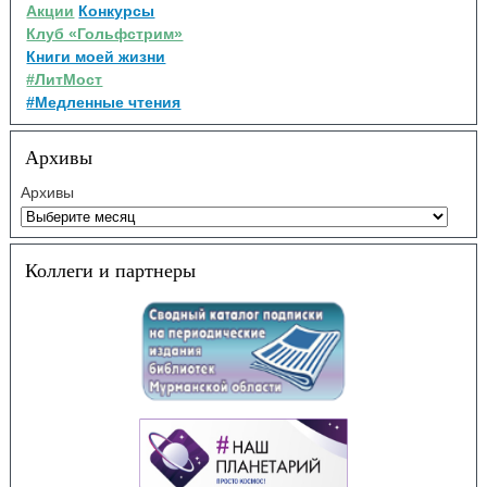
Акции
Конкурсы
Клуб «Гольфстрим»
Книги моей жизни
#ЛитМост
#Медленные чтения
Архивы
Архивы
Коллеги и партнеры