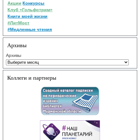
Акции
Конкурсы
Клуб «Гольфстрим»
Книги моей жизни
#ЛитМост
#Медленные чтения
Архивы
Архивы
Коллеги и партнеры