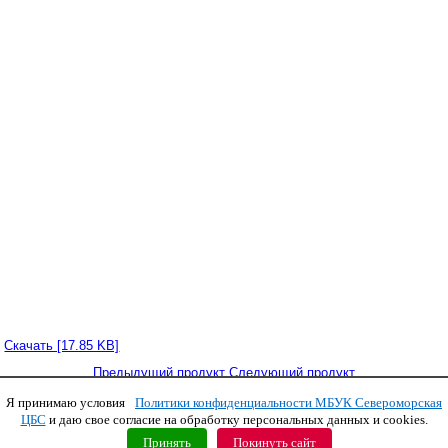
Скачать [17.85 KB]
Предыдущий продукт
Следующий продукт
Я принимаю условия
Политики конфиденциальности МБУК Североморская
Copyright © 2011 МБУК СЦБС
ЦБС
и даю свое согласие на обработку персональных данных и cookies.
Принять
Покинуть сайт