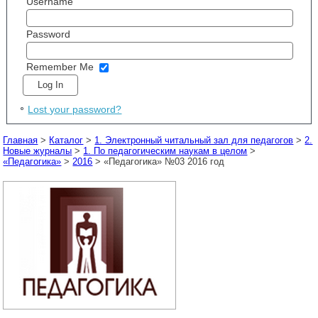
Username
Password
Remember Me
Lost your password?
Главная
>
Каталог
>
1. Электронный читальный зал для педагогов
>
2.
Новые журналы
>
1. По педагогическим наукам в целом
>
«Педагогика»
>
2016
> «Педагогика» №03 2016 год