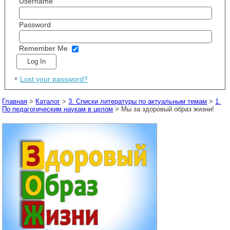
Username
Password
Remember Me
Lost your password?
Главная
>
Каталог
>
3. Списки литературы по актуальным темам
>
1.
По педагогическим наукам в целом
> Мы за здоровый образ жизни!