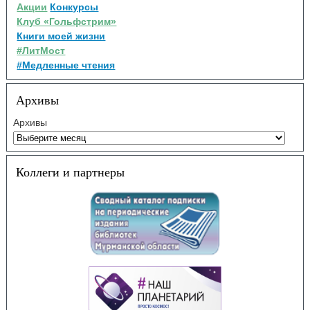
Акции
Конкурсы
Клуб «Гольфстрим»
Книги моей жизни
#ЛитМост
#Медленные чтения
Архивы
Архивы
Коллеги и партнеры