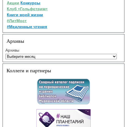
Акции
Конкурсы
Клуб «Гольфстрим»
Книги моей жизни
#ЛитМост
#Медленные чтения
Архивы
Архивы
Коллеги и партнеры