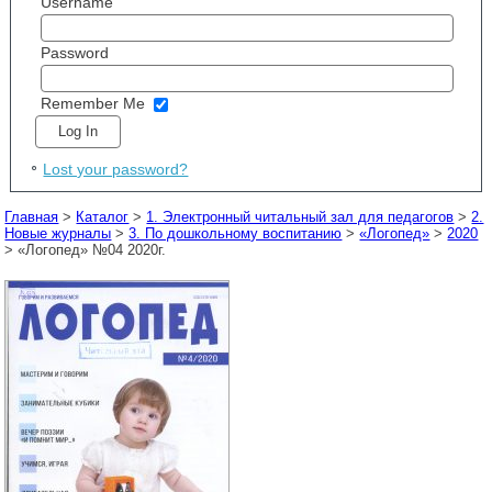
Username
Password
Remember Me
Lost your password?
Главная
>
Каталог
>
1. Электронный читальный зал для педагогов
>
2.
Новые журналы
>
3. По дошкольному воспитанию
>
«Логопед»
>
2020
> «Логопед» №04 2020г.