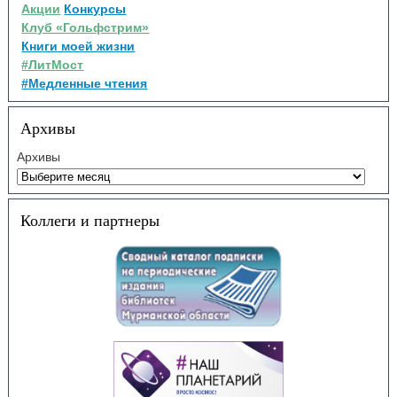
Акции
Конкурсы
Клуб «Гольфстрим»
Книги моей жизни
#ЛитМост
#Медленные чтения
Архивы
Архивы
Коллеги и партнеры