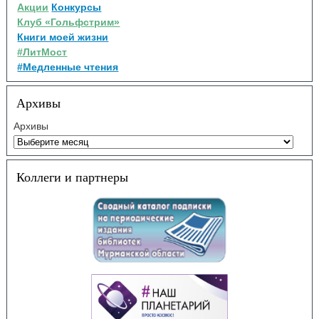
Акции
Конкурсы
Клуб «Гольфстрим»
Книги моей жизни
#ЛитМост
#Медленные чтения
Архивы
Архивы
Коллеги и партнеры