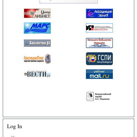
Log In