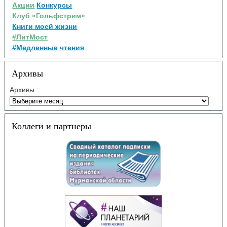
Акции
Конкурсы
Клуб «Гольфстрим»
Книги моей жизни
#ЛитМост
#Медленные чтения
Архивы
Архивы
Коллеги и партнеры