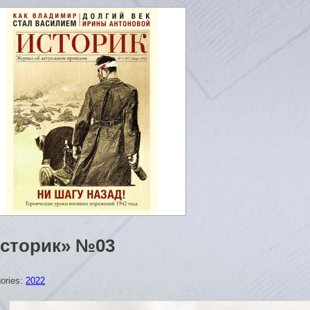
сторик» №03
ories:
2022