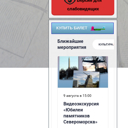
Версия для
слабовидящих
КУПИТЬ БИЛЕТ