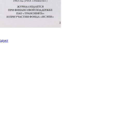
одукт