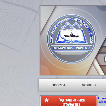
Новости
Афиша
Глав
Год защитника
«Ист
Отечества