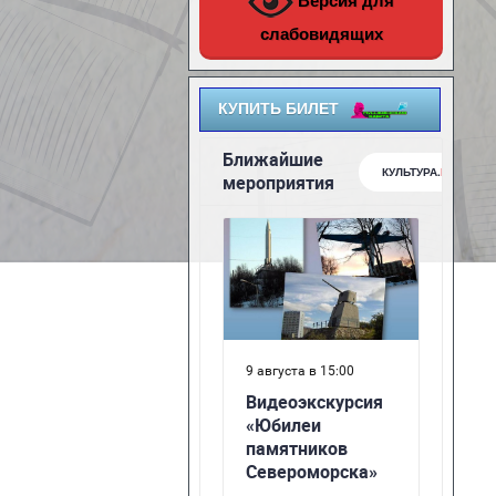
Версия для
слабовидящих
КУПИТЬ БИЛЕТ