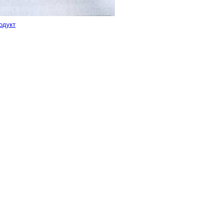
одукт