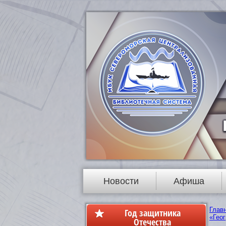
Новости
Афиша
Глав
Год защитника
«Геог
Отечества