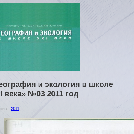
еография и экология в школе
I века» №03 2011 год
ories:
2011