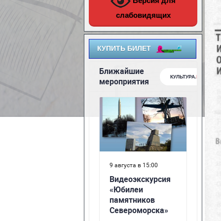
Версия для
слабовидящих
КУПИТЬ БИЛЕТ