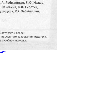
одукт