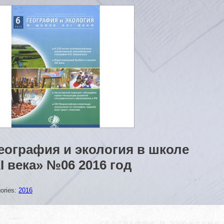
еография и экология в школе
I века» №06 2016 год
ories:
2016