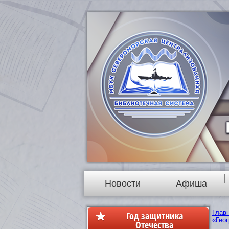
Новости
Афиша
Глав
Год защитника
«Геог
Отечества