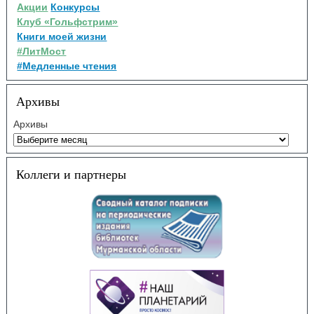
Акции
Конкурсы
Клуб «Гольфстрим»
Книги моей жизни
#ЛитМост
#Медленные чтения
Архивы
Архивы
Коллеги и партнеры