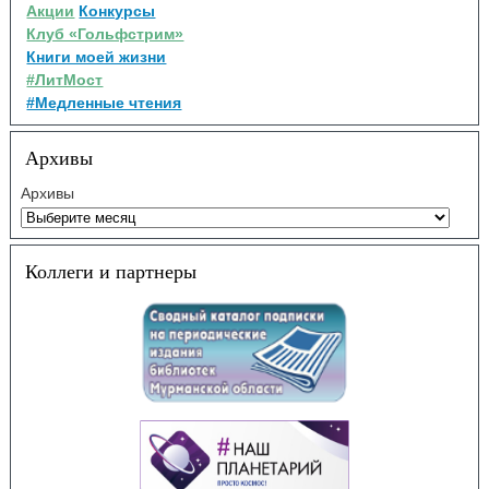
Акции
Конкурсы
Клуб «Гольфстрим»
Книги моей жизни
#ЛитМост
#Медленные чтения
Архивы
Архивы
Коллеги и партнеры