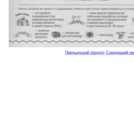
Предыдущий продукт
Следующий пр