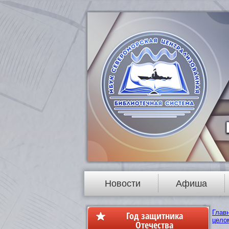
Новости
Афиша
Глав
Год защитника
цело
Отечества