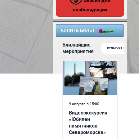
Версия для
слабовидящих
КУПИТЬ БИЛЕТ