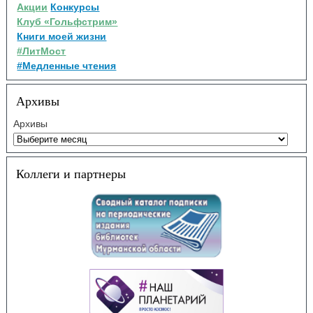
Акции
Конкурсы
Клуб «Гольфстрим»
Книги моей жизни
#ЛитМост
#Медленные чтения
Архивы
Архивы
Коллеги и партнеры