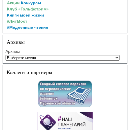
Акции
Конкурсы
Клуб «Гольфстрим»
Книги моей жизни
#ЛитМост
#Медленные чтения
Архивы
Архивы
Коллеги и партнеры