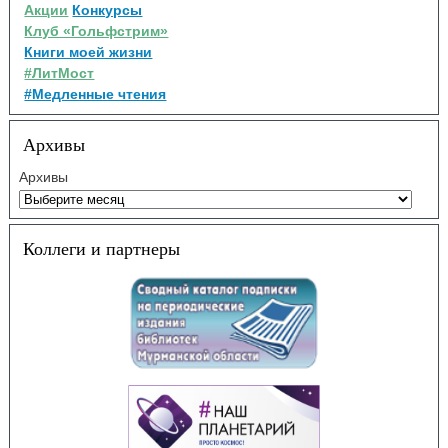
Акции
Конкурсы
Клуб «Гольфстрим»
Книги моей жизни
#ЛитМост
#Медленные чтения
Архивы
Архивы
Коллеги и партнеры