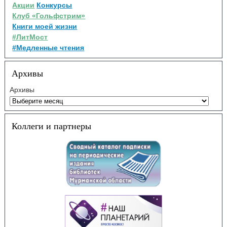
Акции
Конкурсы
Клуб «Гольфстрим»
Книги моей жизни
#ЛитМост
#Медленные чтения
Архивы
Архивы
Коллеги и партнеры