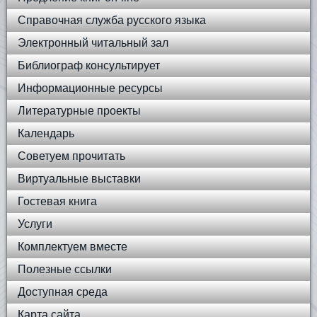
Справочная служба русского языка
Электронный читальный зал
Библиограф консультирует
Информационные ресурсы
Литературные проекты
Календарь
Советуем прочитать
Виртуальные выставки
Гостевая книга
Услуги
Комплектуем вместе
Полезные ссылки
Доступная среда
Карта сайта