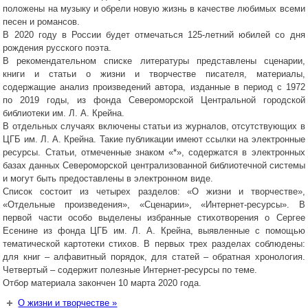
положены на музыку и обрели новую жизнь в качестве любимых всеми
песен и романсов.
В 2020 году в России будет отмечаться 125-летний юбилей со дня
рождения русского поэта.
В рекомендательном списке литературы представлены сценарии,
книги и статьи о жизни и творчестве писателя, материалы,
содержащие анализ произведений автора, изданные в период с 1972
по 2019 годы, из фонда Североморской Центральной городской
библиотеки им. Л. А. Крейна.
В отдельных случаях включены статьи из журналов, отсутствующих в
ЦГБ им. Л. А. Крейна. Такие публикации имеют ссылки на электронные
ресурсы. Статьи, отмеченные знаком «*», содержатся в электронных
базах данных Североморской централизованной библиотечной системы
и могут быть предоставлены в электронном виде.
Список состоит из четырех разделов: «О жизни и творчестве»,
«Отдельные произведения», «Сценарии», «Интернет-ресурсы». В
первой части особо выделены избранные стихотворения о Сергее
Есенине из фонда ЦГБ им. Л. А. Крейна, выявленные с помощью
тематической картотеки стихов. В первых трех разделах соблюдены:
для книг – алфавитный порядок, для статей – обратная хронология.
Четвертый – содержит полезные Интернет-ресурсы по теме.
Отбор материала закончен 10 марта 2020 года.
О жизни и творчестве »