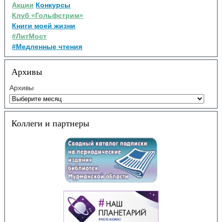
Акции
Конкурсы
Клуб «Гольфстрим»
Книги моей жизни
#ЛитМост
#Медленные чтения
Архивы
Архивы
Коллеги и партнеры