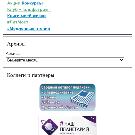
Акции
Конкурсы
Клуб «Гольфстрим»
Книги моей жизни
#ЛитМост
#Медленные чтения
Архивы
Архивы
Коллеги и партнеры