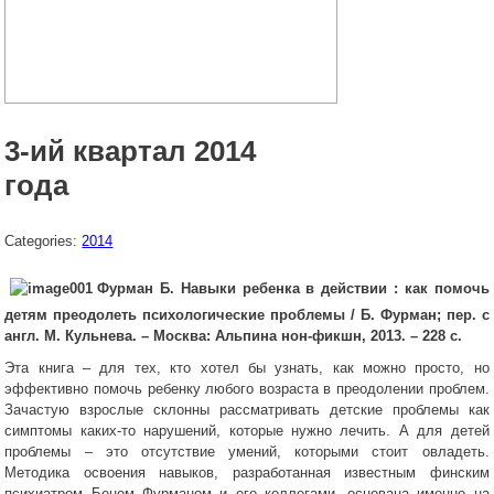
3-ий квартал 2014
года
Categories:
2014
Фурман Б. Навыки ребенка в действии : как помочь
детям преодолеть психологические проблемы / Б. Фурман; пер. с
англ.
М. Кульнева. – Москва: Альпина нон-фикшн, 2013. – 228 с.
Эта книга – для тех, кто хотел бы узнать, как можно просто, но
эффективно помочь ребенку любого возраста в преодолении проблем.
Зачастую взрослые склонны рассматривать детские проблемы как
симптомы каких-то нарушений, которые нужно лечить. А для детей
проблемы – это отсутствие умений, которыми стоит овладеть.
Методика освоения навыков, разработанная известным финским
психиатром Беном Фурманом и его коллегами, основана именно на