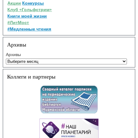
Акции
Конкурсы
Клуб «Гольфстрим»
Книги моей жизни
#ЛитМост
#Медленные чтения
Архивы
Архивы
Коллеги и партнеры