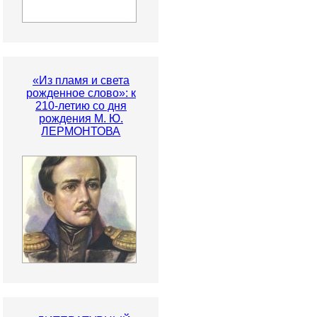
«Из пламя и света
рожденное слово»: к
210-летию со дня
рождения М. Ю.
ЛЕРМОНТОВА