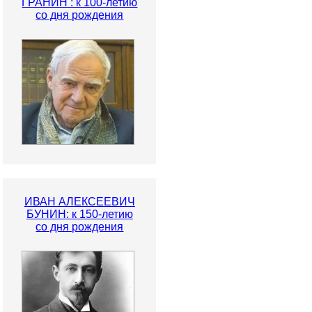
ГРАНИН : к 100-летию
со дня рождения
ИВАН АЛЕКСЕЕВИЧ
БУНИН: к 150-летию
со дня рождения