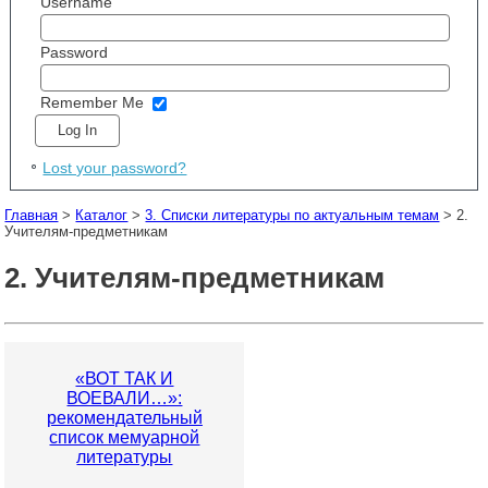
Username
Password
Remember Me
Lost your password?
Главная
>
Каталог
>
3. Списки литературы по актуальным темам
> 2.
Учителям-предметникам
2. Учителям-предметникам
«ВОТ ТАК И
ВОЕВАЛИ…»:
рекомендательный
список мемуарной
литературы