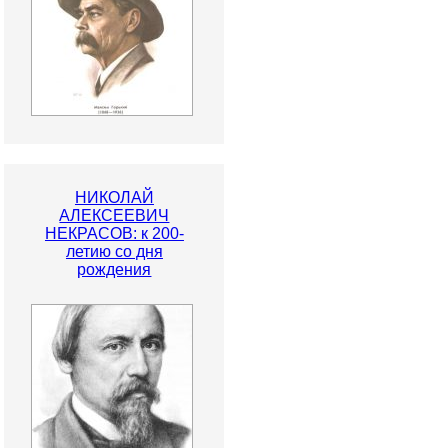
НИКОЛАЙ
АЛЕКСЕЕВИЧ
НЕКРАСОВ: к 200-
летию со дня
рождения