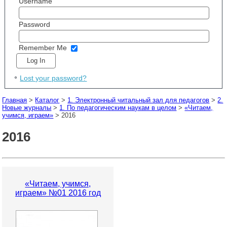
Username
Password
Remember Me
Lost your password?
Главная
>
Каталог
>
1. Электронный читальный зал для педагогов
>
2.
Новые журналы
>
1. По педагогическим наукам в целом
>
«Читаем,
учимся, играем»
> 2016
2016
«Читаем, учимся,
играем» №01 2016 год