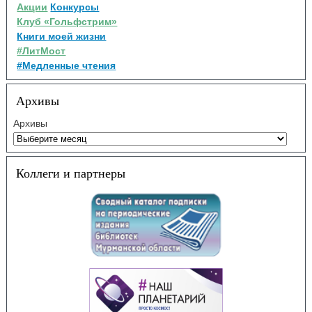
Акции
Конкурсы
Клуб «Гольфстрим»
Книги моей жизни
#ЛитМост
#Медленные чтения
Архивы
Архивы
Коллеги и партнеры