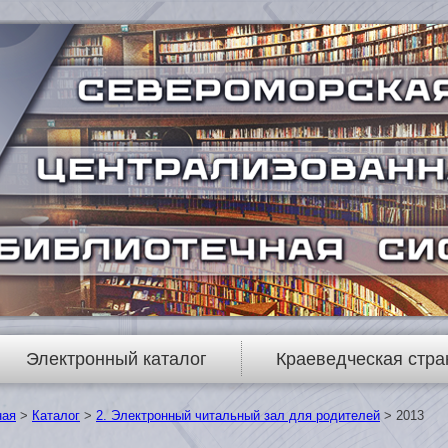
Электронный каталог
Краеведческая стра
ная
>
Каталог
>
2. Электронный читальный зал для родителей
> 2013