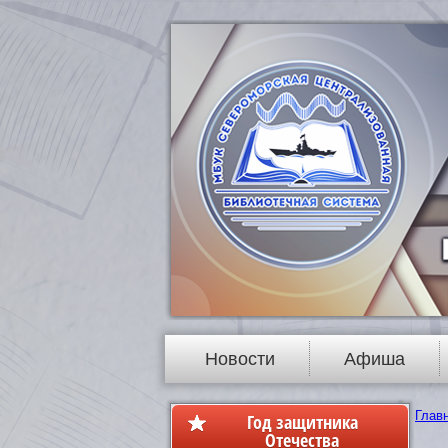
Новости
Афиша
Глав
Год защитника
Отечества