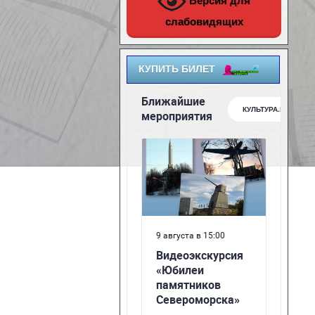
Версия для
слабовидящих
КУПИТЬ БИЛЕТ