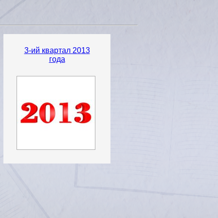
3-ий квартал 2013
года