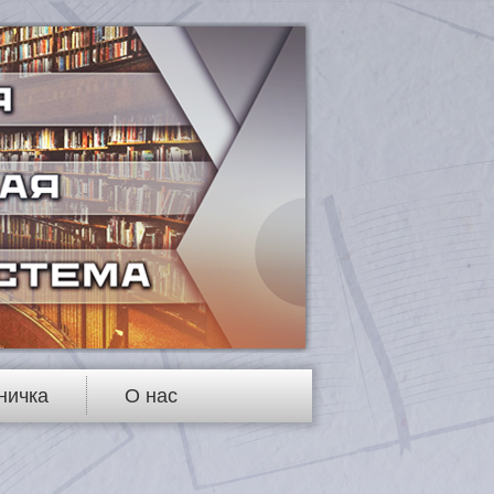
ничка
О нас