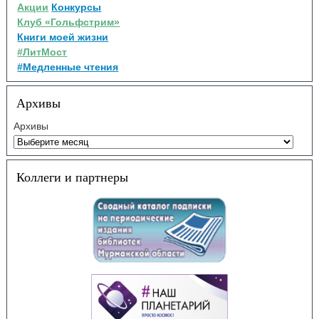
Акции
Конкурсы
Клуб «Гольфстрим»
Книги моей жизни
#ЛитМост
#Медленные чтения
Архивы
Архивы
Коллеги и партнеры