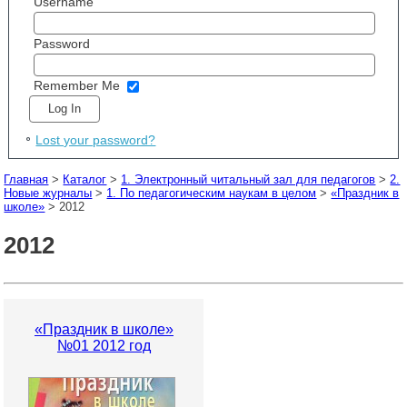
Username
Password
Remember Me
Lost your password?
Главная
>
Каталог
>
1. Электронный читальный зал для педагогов
>
2.
Новые журналы
>
1. По педагогическим наукам в целом
>
«Праздник в
школе»
> 2012
2012
«Праздник в школе»
№01 2012 год