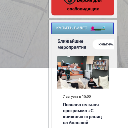
Версия для
слабовидящих
КУПИТЬ БИЛЕТ