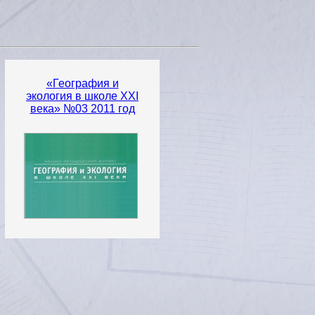
«География и
экология в школе XXI
века» №03 2011 год