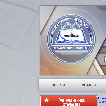
Новости
Афиша
Глав
Год защитника
«Геог
Отечества