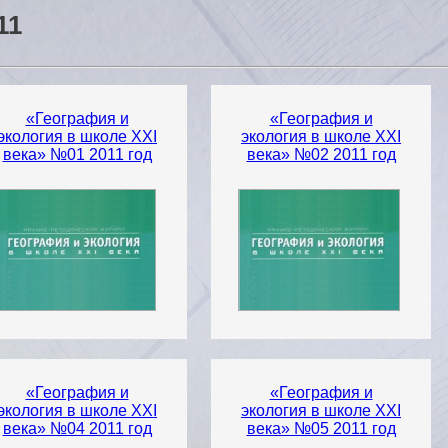
11
«География и
«География и
экология в школе XXI
экология в школе XXI
века» №01 2011 год
века» №02 2011 год
«География и
«География и
экология в школе XXI
экология в школе XXI
века» №04 2011 год
века» №05 2011 год