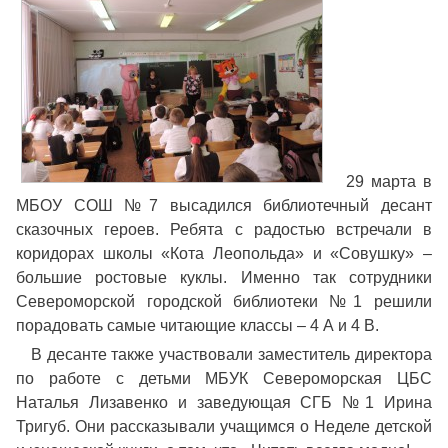
29 марта в
МБОУ СОШ №7 высадился библиотечный десант
сказочных героев. Ребята с радостью встречали в
коридорах школы «Кота Леопольда» и «Совушку» –
большие ростовые куклы. Именно так сотрудники
Североморской городской библиотеки №1 решили
порадовать самые читающие классы – 4 А и 4 В.
В десанте также участвовали заместитель директора
по работе с детьми МБУК Североморская ЦБС
Наталья Лизавенко и заведующая СГБ №1 Ирина
Тригуб. Они рассказывали учащимся о Неделе детской