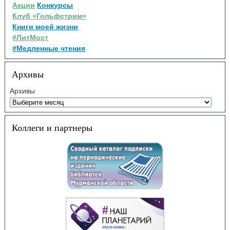
Акции
Конкурсы
Клуб «Гольфстрим»
Книги моей жизни
#ЛитМост
#Медленные чтения
Архивы
Архивы
Коллеги и партнеры