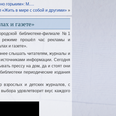
но горьким»: М.…
 «Жить в мире с собой и другими»
»
лах и газете»
городской библиотеке-филиале №1
м режиме прошёл час рекламы и
ах и газете».
чнее слышать читателям, журналы и
 источниками информации. Сегодня
вать прессу на дом, да и стоят они
 библиотеки периодические издания
 взрослых и детских журналов, с
выбора удовлетворит вкус каждого