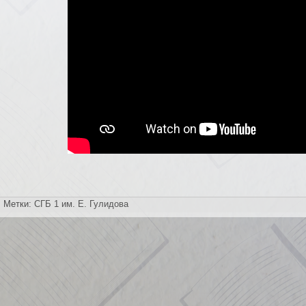
Метки:
СГБ 1 им. Е. Гулидова