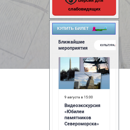
Версия для
слабовидящих
КУПИТЬ БИЛЕТ