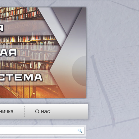
ничка
О нас