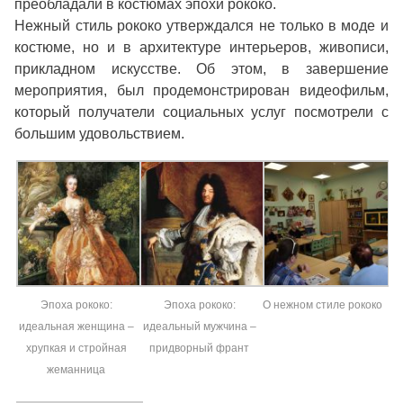
преобладали в костюмах эпохи рококо.
Нежный стиль рококо утверждался не только в моде и
костюме, но и в архитектуре интерьеров, живописи,
прикладном искусстве. Об этом, в завершение
мероприятия, был продемонстрирован видеофильм,
который получатели социальных услуг посмотрели с
большим удовольствием.
Эпоха рококо:
Эпоха рококо:
О нежном стиле рококо
идеальная женщина –
идеальный мужчина –
хрупкая и стройная
придворный франт
жеманница