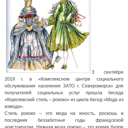
3 сентября
2019 г. в «Комплексном центре социального
обслуживания населения ЗАТО г. Североморск» для
получателей социальных услуг прошла беседа
«Королевский стиль – рококо» из цикла бесед «Мода из
комода».
Стиль рококо – это мода на юность, роскошь и
последние беззаботные годы французской
аристократии. Нежная мода рококо – это время балов