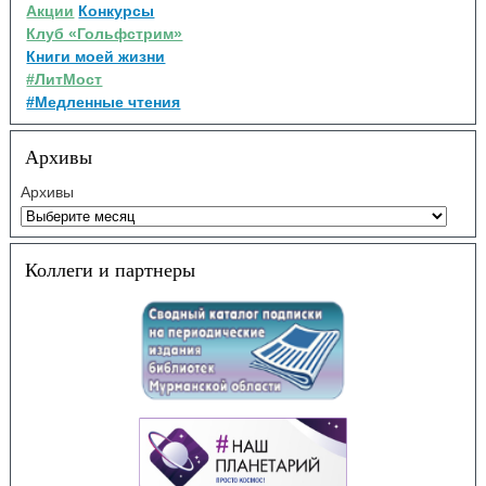
Акции
Конкурсы
Клуб «Гольфстрим»
Книги моей жизни
#ЛитМост
#Медленные чтения
Архивы
Архивы
Коллеги и партнеры