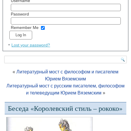
Username
Password
Remember Me
Lost your password?
«
Литературный мост с философом и писателем
Юрием Вяземским
Литературный мост с русским писателем, философом
и телеведущим Юрием Вяземским
»
Беседа «Королевский стиль – рококо»