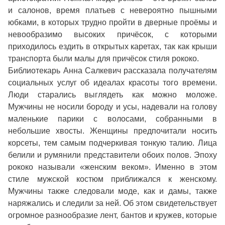
и салонов, время платьев с невероятно пышными
юбками, в которых трудно пройти в дверные проёмы и
невообразимо высоких причёсок, с которыми
приходилось ездить в открытых каретах, так как крыши
транспорта были малы для причёсок стиля рококо.
Библиотекарь Анна Салкевич рассказала получателям
социальных услуг об идеалах красоты того времени.
Люди старались выглядеть как можно моложе.
Мужчины не носили бороду и усы, надевали на голову
маленькие парики с волосами, собранными в
небольшие хвосты. Женщины предпочитали носить
корсеты, тем самым подчеркивая тонкую талию. Лица
белили и румянили представители обоих полов. Эпоху
рококо называли «женским веком». Именно в этом
стиле мужской костюм приближался к женскому.
Мужчины также следовали моде, как и дамы, также
наряжались и следили за ней. Об этом свидетельствует
огромное разнообразие лент, бантов и кружев, которые