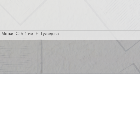
Метки:
СГБ 1 им. Е. Гулидова