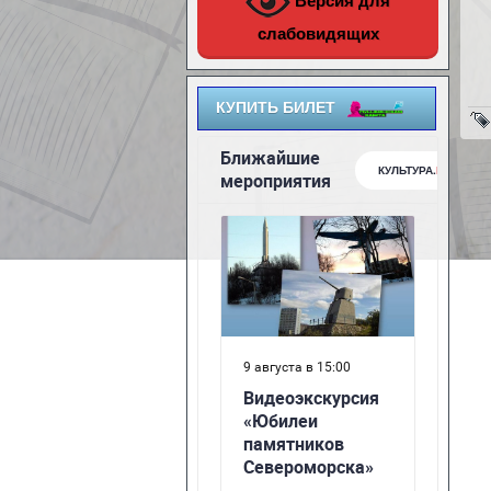
Версия для
слабовидящих
КУПИТЬ БИЛЕТ