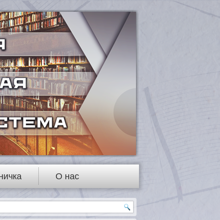
ничка
О нас