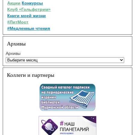
Акции
Конкурсы
Клуб «Гольфстрим»
Книги моей жизни
#ЛитМост
#Медленные чтения
Архивы
Архивы
Коллеги и партнеры