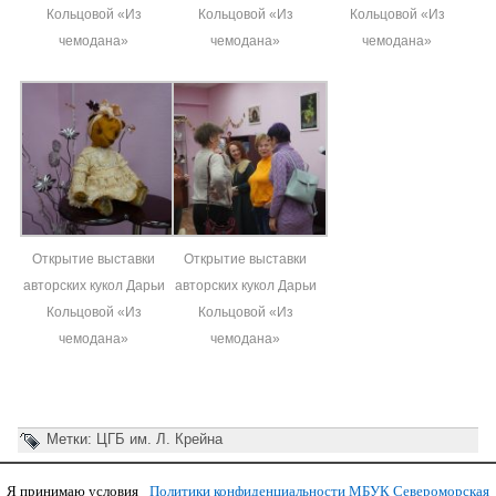
Кольцовой «Из
Кольцовой «Из
Кольцовой «Из
чемодана»
чемодана»
чемодана»
Открытие выставки
Открытие выставки
авторских кукол Дарьи
авторских кукол Дарьи
Кольцовой «Из
Кольцовой «Из
чемодана»
чемодана»
Метки:
ЦГБ им. Л. Крейна
Я принимаю условия
Политики конфиденциальности МБУК Североморская