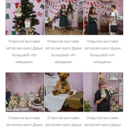
Открытие выставки
Открытие выставки
Открытие выставки
авторских кукол Дарьи
авторских кукол Дарьи
авторских кукол Дарьи
Кольцовой «Из
Кольцовой «Из
Кольцовой «Из
чемодана»
чемодана»
чемодана»
Открытие выставки
Открытие выставки
Открытие выставки
авторских кукол Дарьи
авторских кукол Дарьи
авторских кукол Дарьи