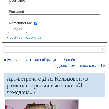
Username
Password
Remember Me
Lost your password?
«
Экскурс в историю «Праздник! Ёлка!»
Поздравляем наших коллег!
»
Арт-встреча с Д.А. Кольцовой (в
рамках открытия выставки «Из
чемодана»)