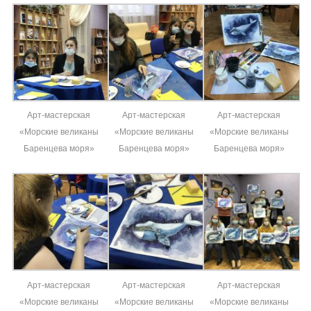
Арт-мастерская
Арт-мастерская
Арт-мастерская
«Морские великаны
«Морские великаны
«Морские великаны
Баренцева моря»
Баренцева моря»
Баренцева моря»
Арт-мастерская
Арт-мастерская
Арт-мастерская
«Морские великаны
«Морские великаны
«Морские великаны