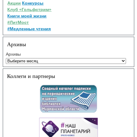
Акции
Конкурсы
Клуб «Гольфстрим»
Книги моей жизни
#ЛитМост
#Медленные чтения
Архивы
Архивы
Коллеги и партнеры