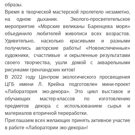
образы.
Время в творческой мастерской пролетело незаметно,
на одном дыхании. Эколого-просветительское
мероприятие «Морские великаны Баренцева моря»
объединило любителей живописи всех возрастов.
Удивительно, насколько красивыми и разными
получились авторские работы! «Новоиспеченные»
художники, счастливые и окрыленные результатами
своего творчества, ушли домой с акварельными
рисунками гренландских китов!
В 2022 году Центром экологического просвещения
ЦГБ имени Л. Крейна подготовлен мини-проект
«Лаборатория эко-декора». Это цикл выставок и
обучающих мастер-классов по изготовлению
предметов декора с использованием сырья и
материалов вторичной переработки.
Приглашаем всех желающих принять активное участие
в работе «Лаборатории эко-декора»!