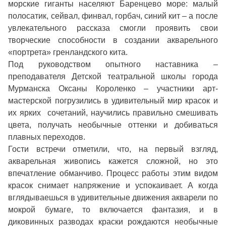
морские гиганты населяют Баренцево море: малый
полосатик, сейвал, финвал, горбач, синий кит – а после
увлекательного рассказа смогли проявить свои
творческие способности в создании акварельного
«портрета» гренландского кита.
Под руководством опытного наставника –
преподавателя Детской театральной школы города
Мурманска Оксаны Короленко – участники арт-
мастерской погрузились в удивительный мир красок и
их ярких сочетаний, научились правильно смешивать
цвета, получать необычные оттенки и добиваться
плавных переходов.
Гости встречи отметили, что, на первый взгляд,
акварельная живопись кажется сложной, но это
впечатление обманчиво. Процесс работы этим видом
красок снимает напряжение и успокаивает. А когда
вглядываешься в удивительные движения акварели по
мокрой бумаге, то включается фантазия, и в
диковинных разводах краски рождаются необычные