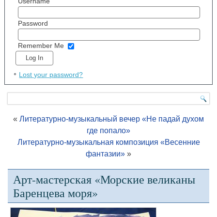
Username
Password
Remember Me
Lost your password?
«
Литературно-музыкальный вечер «Не падай духом
где попало»
Литературно-музыкальная композиция «Весенние
фантазии»
»
Арт-мастерская «Морские великаны
Баренцева моря»