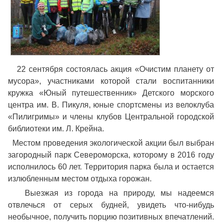
22 сентября состоялась акция «Очистим планету от
мусора», участниками которой стали воспитанники
кружка «Юный путешественник» Детского морского
центра им. В. Пикуля, юные спортсмены из велоклуба
«Пилигримы» и члены клубов Центральной городской
библиотеки им. Л. Крейна.
Местом проведения экологической акции был выбран
загородный парк Североморска, которому в 2016 году
исполнилось 60 лет. Территория парка была и остается
излюбленным местом отдыха горожан.
Выезжая из города на природу, мы надеемся
отвлечься от серых будней, увидеть что-нибудь
необычное, получить порцию позитивных впечатлений.