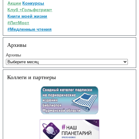
Акции
Конкурсы
Клуб «Гольфстрим»
Книги моей жизни
#ЛитМост
#Медленные чтения
Архивы
Архивы
Коллеги и партнеры