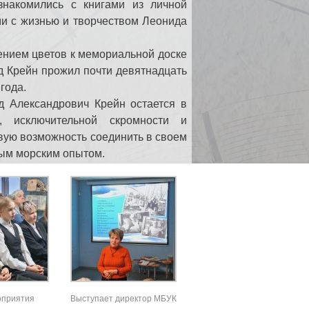
знакомились с книгами из личной
ми с жизнью и творчеством Леонида
ением цветов к мемориальной доске
д Крейн прожил почти девятнадцать
года.
д Александрович Крейн остается в
, исключительной скромности и
ивую возможность соединить в своем
ным морским опытом.
оприятия
Выступает директор МБУК