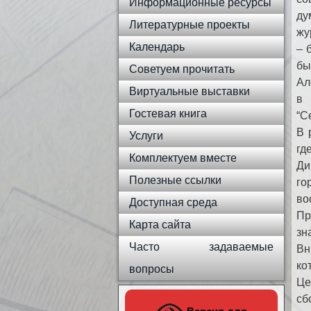
Информационные ресурсы
ду
Литературные проекты
жу
Календарь
– 
бы
Советуем прочитать
Ал
Виртуальные выставки
в 
Гостевая книга
“С
В 
Услуги
гд
Комплектуем вместе
Ди
Полезные ссылки
го
во
Доступная среда
Пр
Карта сайта
зн
Часто задаваемые
Вн
ко
вопросы
Це
сб