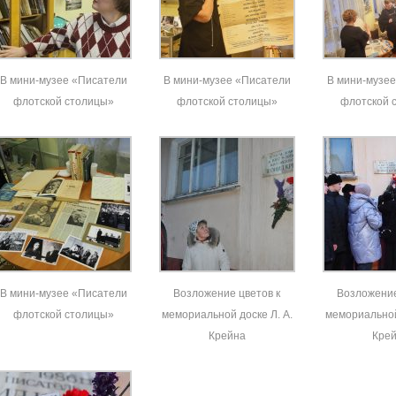
В мини-музее «Писатели
В мини-музее «Писатели
В мини-музе
флотской столицы»
флотской столицы»
флотской 
В мини-музее «Писатели
Возложение цветов к
Возложение
флотской столицы»
мемориальной доске Л. А.
мемориальной 
Крейна
Кре