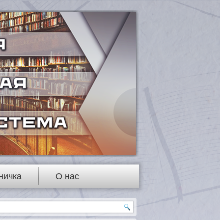
ничка
О нас