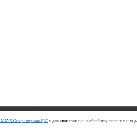
Copyright © 2011 МБУК СЦБС
и МБУК Североморская ЦБС
и даю свое согласие на обработку персональных д