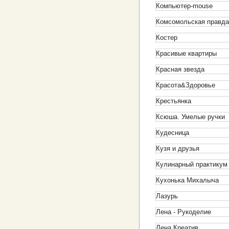
Компьютер-mouse
Комсомольская правд
Костер
Красивые квартиры
Красная звезда
Красота&Здоровье
Крестьянка
Ксюша. Умелые ручки
Кудесница
Кузя и друзья
Кулинарный практикум
Кухонька Михалыча
Лазурь
Лена - Рукоделие
Лена Креатив