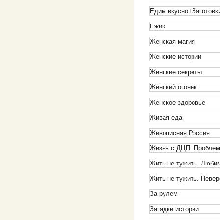
Едим вкусно+Заготовк
Ежик
Женская магия
Женские истории
Женские секреты
Женский огонек
Женское здоровье
Живая еда
Живописная Россия
Жизнь с ДЦП. Проблем
Жить не тужить. Любим
Жить не тужить. Невер
За рулем
Загадки истории