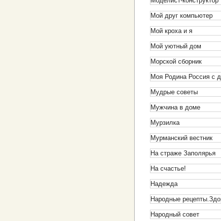
Моделист-конструктор
Мой друг компьютер
Мой кроха и я
Мой уютный дом
Морской сборник
Моя Родина Россия с 
Мудрые советы
Мужчина в доме
Мурзилка
Мурманский вестник
На страже Заполярья
На счастье!
Надежда
Народные рецепты.Здо
Народный совет