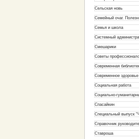
Сельская новь
Семейный очаг. Полез
Семья и школа
Системный администра
Смешарики
Советы профессионал
Современная библиоте
Современное здоровье
Социальная работа
Социально-гуманитарн
Спасайкин
Специальный выпуск "
Справочник руководит
Ставроша