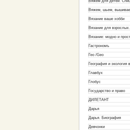
Вяжем для детей. Спи
Вяжем, шьем, вышива
Вязание ваше хобби
Вязание для взрослых
Вязание: модно и прос
Гастрономъ
Гео /Geo
География и экология 
Главбух
Глобус
Государство и право
ДИЛЕТАНТ
Дарья
Дарья. Биография
Девчонки