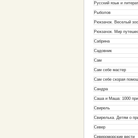
Русский язык и литера
Рыболов
Рюкзачок. Веселый зо
Рюкзачок. Мир путеше
Сабрина
Садовник
Сам
Сам себе мастер
Сам себе скорая помо
Сандра
Саша и Маша: 1000 пр
Свирель
Свирелька. Детям о пр
Север
Североморские вести