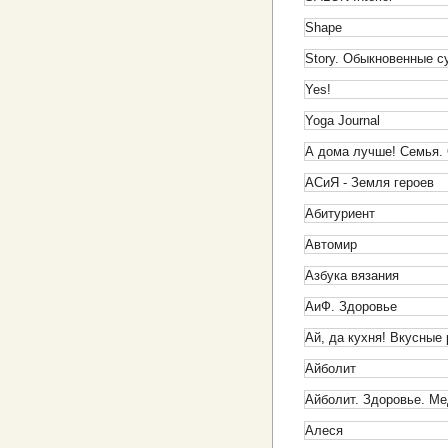
Shape
Story. Обыкновенные 
Yes!
Yoga Journal
А дома лучше! Семья. 
АСиЯ - Земля героев
Абитуриент
Автомир
Азбука вязания
АиФ. Здоровье
Ай, да кухня! Вкусные
Айболит
Айболит. Здоровье. М
Алеся