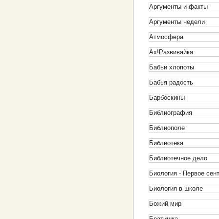
Аргументы и факты
Аргументы недели
Атмосфера
Ах!Развивайка
Бабьи хлопоты
Бабья радость
Барбоскины
Библиография
Библиополе
Библиотека
Библиотечное дело
Биология - Первое сен
Биология в школе
Божий мир
Братишка