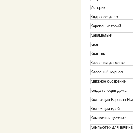
Историк
Кадровое дело
Караван историй
Карамельки
Квант
Квантик
Классная девчонка
Классный журнал
Книжное обозрение
Когда ты один дома
Коллекция Караван Ис
Коллекция идей
Комнатный цветник
Компьютер для начин