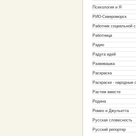
Психология и Я
РИО-Североморск
Работник социальной 
Работница
Радио
Радуга идей
Развивашка
Раскраска
Раскраски - народные 
Растем вместе
Родина
Ромео и Джульетта
Русская словесность
Русский репортер