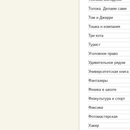
Толока. Делаем сами
Том и Джерри
Тошка и компания
Три кота
Турист
Уголовное право
Удивительное рядом
Университетская книга
Фантазеры
Физика в школе
Физкультура и спорт
Фиксики
Фотомастерская
Хакер