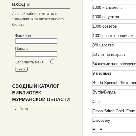
ВХОД В
1000 и 1 мелочь
Личный кабинет читателя
1000 рецептов
"Фамилия" = № читательского
билета
1000 советов
1001 совет женщинам
Фамилия
3/9 царство
Пароль
60 лет не возраст
Запомнить меня
64 шахматное обозрен
9 месяцев
Burda Special. Шить ле
СВОДНЫЙ КАТАЛОГ
Byrda/Бурда
БИБЛИОТЕК
МУРМАНСКОЙ ОБЛАСТИ
Chip
Вход
Cross Stitch Gold. Fo
Discovery
ELLE