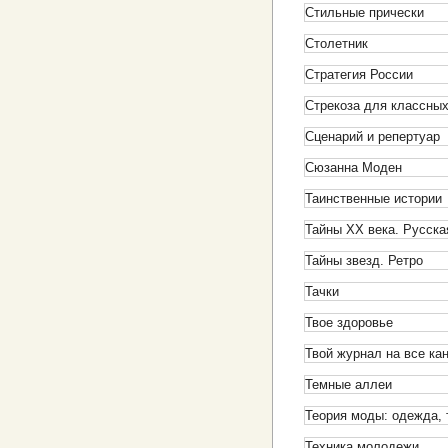
Стильные прически
Столетник
Стратегия России
Стрекоза для классных
Сценарий и репертуар
Сюзанна Моден
Таинственные истории
Тайны XX века. Русска
Тайны звезд. Ретро
Тачки
Твое здоровье
Твой журнал на все ка
Темные аллеи
Теория моды: одежда, 
Техника молодежи