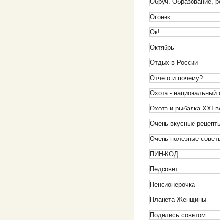
Обруч. Образование, р
Огонек
Ок!
Октябрь
Отдых в России
Отчего и почему?
Охота - национальный 
Охота и рыбалка XXI в
Очень вкусные рецепты
Очень полезные совет
ПИН-КОД
Педсовет
Пенсионерочка
Планета Женщины
Поделись советом