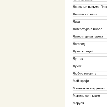
Лечебные письма. Пен
Лечитесь с нами
Лиза
Литература в школе
Литературная газета
Логопед
Лукошко идей
Лунтик
Лучик
Люблю готовить
Майнкрафт
Маленькие академики
Мамино солнышко
Маруся