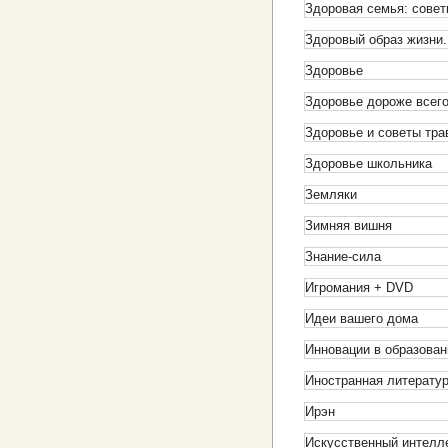
Здоровая семья: совет
Здоровый образ жизни
Здоровье
Здоровье дороже всег
Здоровье и советы тр
Здоровье школьника
Земляки
Зимняя вишня
Знание-сила
Игромания + DVD
Идеи вашего дома
Инновации в образован
Иностранная литерату
Ирэн
Искусственный интелле