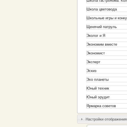
Школа гастронома. Ко
Школа цветовода
Школьные игры и конк
Щенячий патруль
Эколог и Я
Экономим вместе
Экономист
Эксперт
Эскиз
Эхо планеты
Юный техник
Юный эрудит
Ярмарка советов
Настройки отображения