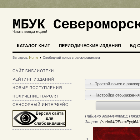
МБУК Североморс
Читать всегда модно!
КАТАЛОГ КНИГ
ПЕРИОДИЧЕСКИЕ ИЗДАНИЯ
БД 
Вы здесь:
Home
Свободный поиск с ранжированием
САЙТ БИБЛИОТЕКИ
РЕЙТИНГ ИЗДАНИЙ
Простой поиск c ранжи
НОВЫЕ ПОСТУПЛЕНИЯ
Настройки отображения
ПОЛУЧЕНИЕ ПАРОЛЯ
СЕНСОРНЫЙ ИНТЕРФЕЙС
Найдено документов:1; Показ
Запрос:
1