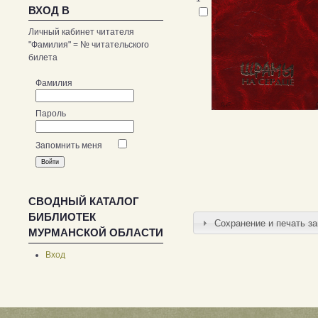
ВХОД В
Личный кабинет читателя
"Фамилия" = № читательского
билета
Фамилия
Пароль
Запомнить меня
СВОДНЫЙ КАТАЛОГ
БИБЛИОТЕК
Сохранение и печать з
МУРМАНСКОЙ ОБЛАСТИ
Вход