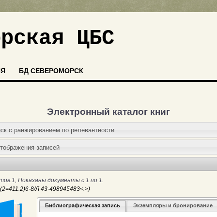
орская ЦБС
ИЯ
БД СЕВЕРОМОРСК
Электронный каталог книг
иск c ранжированием по релевантности
отображения записей
ов:1; Показаны документы с 1 по 1.
Библиографическая запись
Экземпляры и бронирование