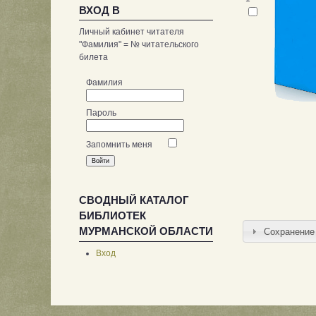
ВХОД В
Личный кабинет читателя
"Фамилия" = № читательского
билета
Фамилия
Пароль
Запомнить меня
СВОДНЫЙ КАТАЛОГ
БИБЛИОТЕК
МУРМАНСКОЙ ОБЛАСТИ
Сохранение 
Вход