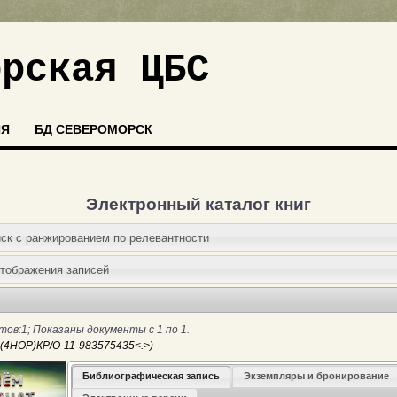
орская ЦБС
ИЯ
БД СЕВЕРОМОРСК
Электронный каталог книг
иск c ранжированием по релевантности
отображения записей
ов:1; Показаны документы с 1 по 1.
Библиографическая запись
Экземпляры и бронирование