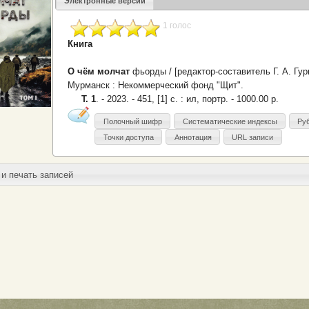
Электронные версии
1 голос
Книга
О чём молчат
фьорды / [редактор-составитель Г. А. Гур
Мурманск : Некоммерческий фонд "Щит".
Т. 1
. - 2023. - 451, [1] с. : ил, портр. - 1000.00 р.
Полочный шифр
Систематические индексы
Ру
Точки доступа
Аннотация
URL записи
и печать записей