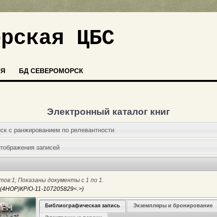
орская ЦБС
ИЯ
БД СЕВЕРОМОРСК
Электронный каталог книг
иск c ранжированием по релевантности
отображения записей
ов:1; Показаны документы с 1 по 1.
Библиографическая запись
Экземпляры и бронирование